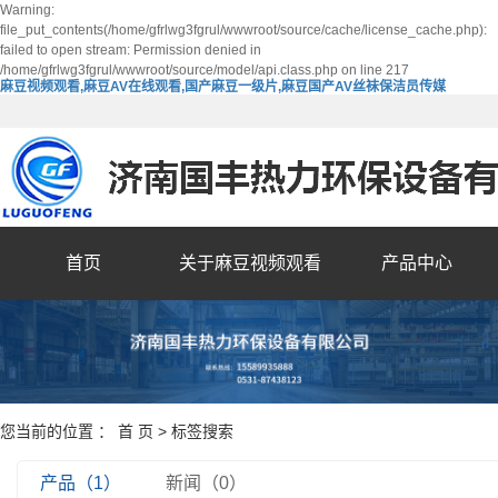
Warning:
file_put_contents(/home/gfrlwg3fgrul/wwwroot/source/cache/license_cache.php):
failed to open stream: Permission denied in
/home/gfrlwg3fgrul/wwwroot/source/model/api.class.php on line 217
麻豆视频观看,麻豆AV在线观看,国产麻豆一级片,麻豆国产AV丝袜保洁员传媒
首页
关于麻豆视频观看
产品中心
您当前的位置 ：
首 页
> 标签搜索
产品（1）
新闻（0）