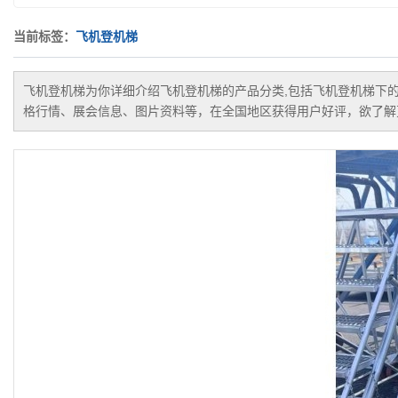
当前标签：
飞机登机梯
飞机登机梯
为你详细介绍
飞机登机梯
的产品分类,包括
飞机登机梯
下
格行情、展会信息、图片资料等，在全国地区获得用户好评，欲了解更