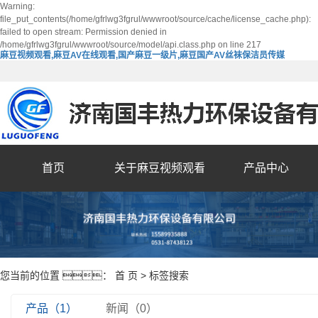
Warning:
file_put_contents(/home/gfrlwg3fgrul/wwwroot/source/cache/license_cache.php):
failed to open stream: Permission denied in
/home/gfrlwg3fgrul/wwwroot/source/model/api.class.php on line 217
麻豆视频观看,麻豆AV在线观看,国产麻豆一级片,麻豆国产AV丝袜保洁员传媒
首页
关于麻豆视频观看
产品中心
您当前的位置 ：
首 页
> 标签搜索
产品（1）
新闻（0）