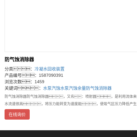
防气蚀消除器
分类：
冷凝水回收装置
产品编号：1587090391
浏览次数：1459
关键词：
水泵汽蚀
水泵汽蚀余量
防气蚀消除器
防气蚀消除器防气蚀消除器，又名：喷射器，是利用流体来
水流速很高，将压力能转变为速度能，使吸气区压力降低产生
在线询价