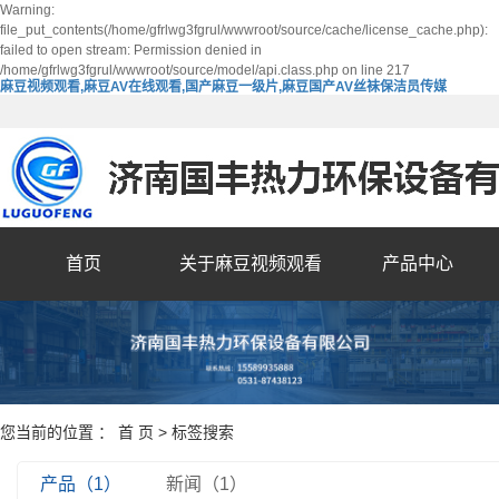
Warning:
file_put_contents(/home/gfrlwg3fgrul/wwwroot/source/cache/license_cache.php):
failed to open stream: Permission denied in
/home/gfrlwg3fgrul/wwwroot/source/model/api.class.php on line 217
麻豆视频观看,麻豆AV在线观看,国产麻豆一级片,麻豆国产AV丝袜保洁员传媒
首页
关于麻豆视频观看
产品中心
您当前的位置 ：
首 页
> 标签搜索
产品（1）
新闻（1）