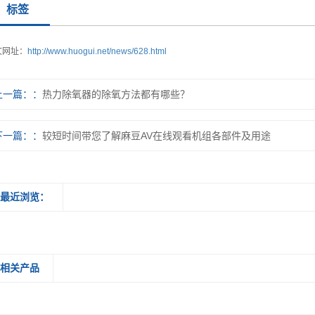
标签
文网址：
http://www.huogui.net/news/628.html
上一篇：
热力除氧器的除氧方法都有哪些？
下一篇：
较短时间带您了解麻豆AV在线观看机组各部件及用途
最近浏览：
相关产品