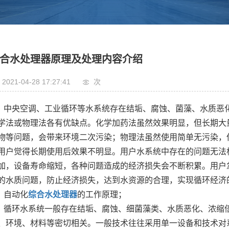
合水处理器原理及处理内容介绍
2021-04-28 17:27:41
次
中央空调、工业循环等水系统存在结垢、腐蚀、菌藻、水质恶
学法或物理法各有优缺点。化学加药法虽然效果明显，但长期大
物等问题，会带来环境二次污染；物理法虽然使用简单无污染，
用户觉得长期使用后效果不明显。用户水系统中存在的问题无法
加，设备寿命缩短，各种问题造成的经济损失会不断积累。用户
的水质问题，防止经济损失，达到水资源的合理，实现循环经济
自动化
综合水处理器
的工作原理；
循环水系统一般存在结垢、腐蚀、细菌藻类、水质恶化、浓缩
、环境、材料等密切相关。一般技术往往采用单一设备和技术对