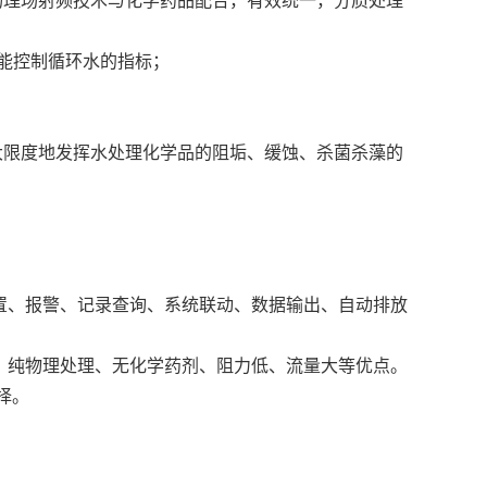
物理场射频技术与化学药品配合，有效统一，分质处理
智能控制循环水的指标；
大限度地发挥水处理化学品的阻垢、缓蚀、杀菌杀藻的
置、报警、记录查询、系统联动、数据输出、自动排放
、纯物理处理、无化学药剂、阻力低、流量大等优点。
择。