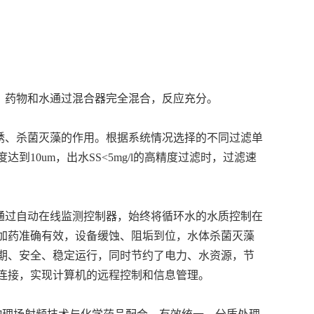
。
，药物和水通过混合器完全混合，反应充分。
锈、杀菌灭藻的作用。根据系统情况选择的不同过滤单
10um，出水SS<5mg/l的高精度过滤时，过滤速
通过自动在线监测控制器，始终将循环水的水质控制在
加药准确有效，设备缓蚀、阻垢到位，水体杀菌灭藻
期、安全、稳定运行，同时节约了电力、水资源，节
连接，实现计算机的远程控制和信息管理。