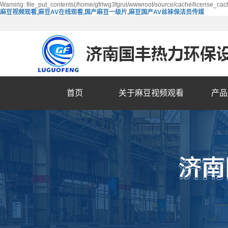
Warning: file_put_contents(/home/gfrlwg3fgrul/wwwroot/source/cache/license_cach
麻豆视频观看,麻豆AV在线观看,国产麻豆一级片,麻豆国产AV丝袜保洁员传媒
首页
关于麻豆视频观看
产品