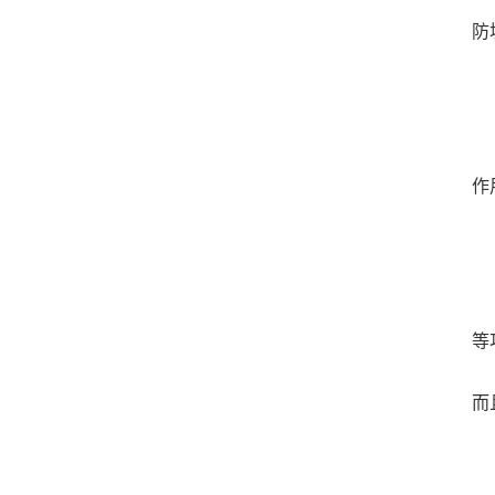
防
作
等
而