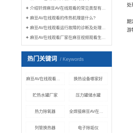
处
介绍钎焊麻豆AV在线观看的常见类型有哪些
麻豆AV在线观看的传热机理是什么?
期
麻豆AV在线观看运行故障的诊断及处理方法
游
麻豆AV在线观看厂家在麻豆视频观看生活中有哪些作用？
热门关键词
Keywords
麻豆AV在线观看机组价格
换热设备哪家好
贮热水罐厂家
压力罐储水罐
热力除氧器
全焊接麻豆AV在线观看
列管换热器
电子除垢仪