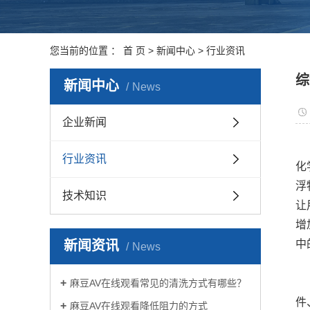
您当前的位置 ：
首 页
>
新闻中心
>
行业资讯
综
新闻中心
News
企业新闻
行业资讯
化
浮
技术知识
让
增
新闻资讯
中
News
麻豆AV在线观看常见的清洗方式有哪些？
件
麻豆AV在线观看降低阻力的方式