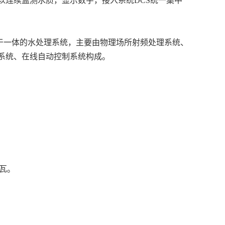
以连续监测水质，显示数字，接入系统DCS统一集中
于一体的水处理系统，主要由物理场所射频处理系统、
系统、在线自动控制系统构成。
0瓦。