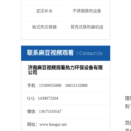
定压补水
不锈钢换热设备
板式热交换器
管壳式换热器机组
联系麻豆视频观看
Contact Us
济南麻豆视频观看热力环保设备有限
公司
手机 : 15589935888 18653132888
理
Q Q : 1430073204
到
微信 : 13675310547
范
网址：www.huogui.net