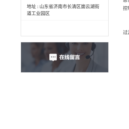
恶
地址 : 山东省济南市长清区崮云湖街
控
道工业园区
过