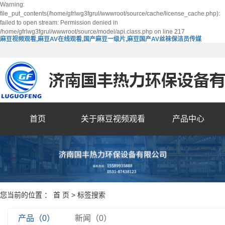
Warning:
file_put_contents(/home/gfrlwg3fgrul/wwwroot/source/cache/license_cache.php):
failed to open stream: Permission denied in
/home/gfrlwg3fgrul/wwwroot/source/model/api.class.php on line 217
麻豆视频观看,麻豆AV在线观看,国产麻豆一级片,麻豆国产AV丝袜保洁员传媒
首页
关于麻豆视频观看
产品中心
您当前的位置 ：
首 页
> 标签搜索
产品（0）
新闻（0）