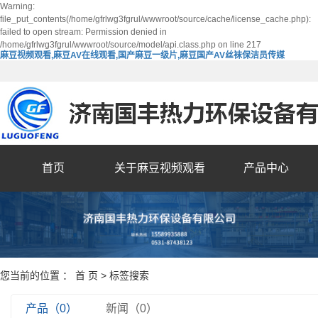
Warning:
file_put_contents(/home/gfrlwg3fgrul/wwwroot/source/cache/license_cache.php):
failed to open stream: Permission denied in
/home/gfrlwg3fgrul/wwwroot/source/model/api.class.php on line 217
麻豆视频观看,麻豆AV在线观看,国产麻豆一级片,麻豆国产AV丝袜保洁员传媒
首页
关于麻豆视频观看
产品中心
您当前的位置 ：
首 页
> 标签搜索
产品（0）
新闻（0）