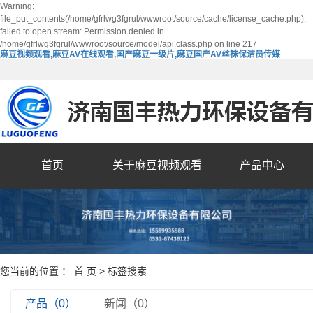
Warning:
file_put_contents(/home/gfrlwg3fgrul/wwwroot/source/cache/license_cache.php):
failed to open stream: Permission denied in
/home/gfrlwg3fgrul/wwwroot/source/model/api.class.php on line 217
麻豆视频观看,麻豆AV在线观看,国产麻豆一级片,麻豆国产AV丝袜保洁员传媒
首页
关于麻豆视频观看
产品中心
您当前的位置 ：
首 页
> 标签搜索
产品（0）
新闻（0）