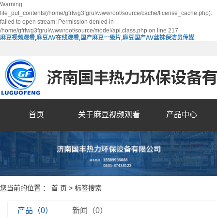
Warning:
file_put_contents(/home/gfrlwg3fgrul/wwwroot/source/cache/license_cache.php):
failed to open stream: Permission denied in
/home/gfrlwg3fgrul/wwwroot/source/model/api.class.php on line 217
麻豆视频观看,麻豆AV在线观看,国产麻豆一级片,麻豆国产AV丝袜保洁员传媒
首页
关于麻豆视频观看
产品中心
您当前的位置 ：
首 页
> 标签搜索
产品（0）
新闻（0）