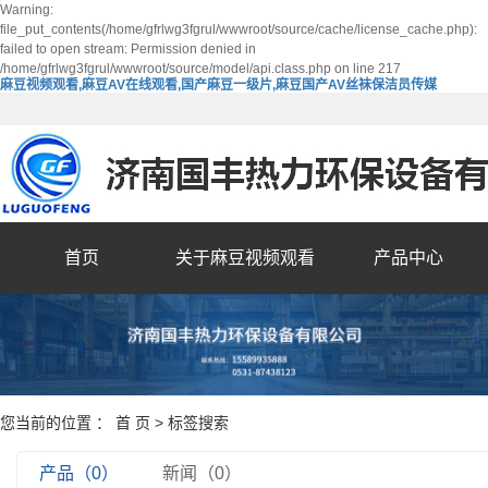
Warning:
file_put_contents(/home/gfrlwg3fgrul/wwwroot/source/cache/license_cache.php):
failed to open stream: Permission denied in
/home/gfrlwg3fgrul/wwwroot/source/model/api.class.php on line 217
麻豆视频观看,麻豆AV在线观看,国产麻豆一级片,麻豆国产AV丝袜保洁员传媒
首页
关于麻豆视频观看
产品中心
您当前的位置 ：
首 页
> 标签搜索
产品（0）
新闻（0）