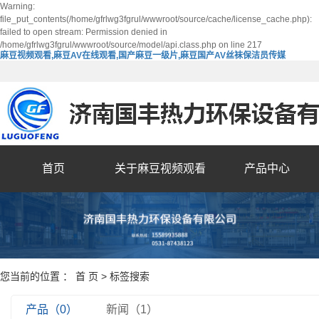
Warning:
file_put_contents(/home/gfrlwg3fgrul/wwwroot/source/cache/license_cache.php):
failed to open stream: Permission denied in
/home/gfrlwg3fgrul/wwwroot/source/model/api.class.php on line 217
麻豆视频观看,麻豆AV在线观看,国产麻豆一级片,麻豆国产AV丝袜保洁员传媒
首页
关于麻豆视频观看
产品中心
您当前的位置 ：
首 页
> 标签搜索
产品（0）
新闻（1）