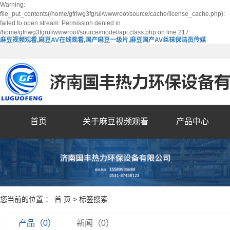
Warning:
file_put_contents(/home/gfrlwg3fgrul/wwwroot/source/cache/license_cache.php):
failed to open stream: Permission denied in
/home/gfrlwg3fgrul/wwwroot/source/model/api.class.php on line 217
麻豆视频观看,麻豆AV在线观看,国产麻豆一级片,麻豆国产AV丝袜保洁员传媒
首页
关于麻豆视频观看
产品中心
您当前的位置 ：
首 页
> 标签搜索
产品（0）
新闻（0）