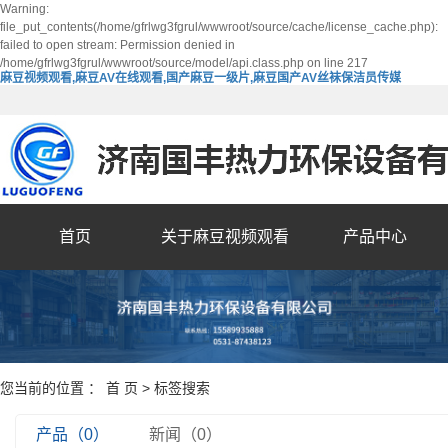
Warning:
file_put_contents(/home/gfrlwg3fgrul/wwwroot/source/cache/license_cache.php):
failed to open stream: Permission denied in
/home/gfrlwg3fgrul/wwwroot/source/model/api.class.php on line 217
麻豆视频观看,麻豆AV在线观看,国产麻豆一级片,麻豆国产AV丝袜保洁员传媒
首页
关于麻豆视频观看
产品中心
您当前的位置 ：
首 页
> 标签搜索
产品（0）
新闻（0）