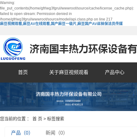
Warning:
file_put_contents(/home/gfrlwg3fgrul/wwwroot/source/cache/license_cache.php):
failed to open stream: Permission denied in
/home/gfrlwg3fgrul/wwwroot/source/model/api.class.php on line 217
麻豆视频观看,麻豆AV在线观看,国产麻豆一级片,麻豆国产AV丝袜保洁员传媒
首页
关于麻豆视频观看
产品中心
您当前的位置 ：
首 页
> 标签搜索
产品（0）
新闻（0）