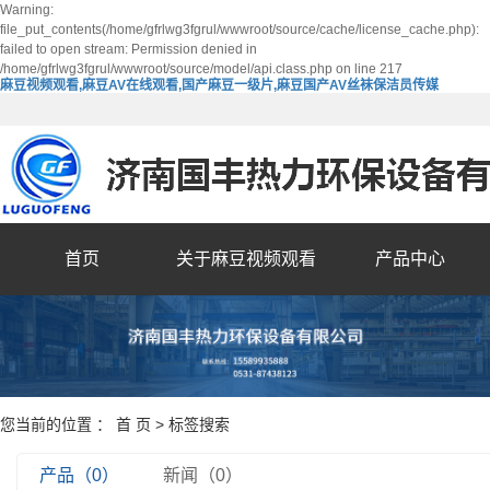
Warning:
file_put_contents(/home/gfrlwg3fgrul/wwwroot/source/cache/license_cache.php):
failed to open stream: Permission denied in
/home/gfrlwg3fgrul/wwwroot/source/model/api.class.php on line 217
麻豆视频观看,麻豆AV在线观看,国产麻豆一级片,麻豆国产AV丝袜保洁员传媒
首页
关于麻豆视频观看
产品中心
您当前的位置 ：
首 页
> 标签搜索
产品（0）
新闻（0）