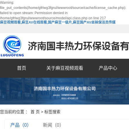
Warning:
file_put_contents(/home/gfrlwg3fgrul/wwwroot/source/cache/license_cache.php):
failed to open stream: Permission denied in
/home/gfrlwg3fgrul/wwwroot/source/model/api.class.php on line 217
麻豆视频观看,麻豆AV在线观看,国产麻豆一级片,麻豆国产AV丝袜保洁员传媒
首页
关于麻豆视频观看
产品中心
您当前的位置 ：
首 页
> 标签搜索
产品（0）
新闻（0）