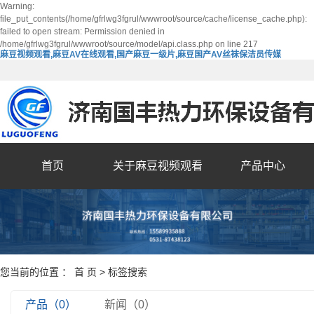
Warning:
file_put_contents(/home/gfrlwg3fgrul/wwwroot/source/cache/license_cache.php):
failed to open stream: Permission denied in
/home/gfrlwg3fgrul/wwwroot/source/model/api.class.php on line 217
麻豆视频观看,麻豆AV在线观看,国产麻豆一级片,麻豆国产AV丝袜保洁员传媒
首页
关于麻豆视频观看
产品中心
您当前的位置 ：
首 页
> 标签搜索
产品（0）
新闻（0）