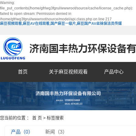
Warning:
file_put_contents(/home/gfrlwg3fgrul/wwwroot/source/cache/license_cache.php):
failed to open stream: Permission denied in
/home/gfrlwg3fgrul/wwwroot/source/model/api.class.php on line 217
麻豆视频观看,麻豆AV在线观看,国产麻豆一级片,麻豆国产AV丝袜保洁员传媒
首页
关于麻豆视频观看
产品中心
您当前的位置 ：
首 页
> 标签搜索
产品（0）
新闻（3）