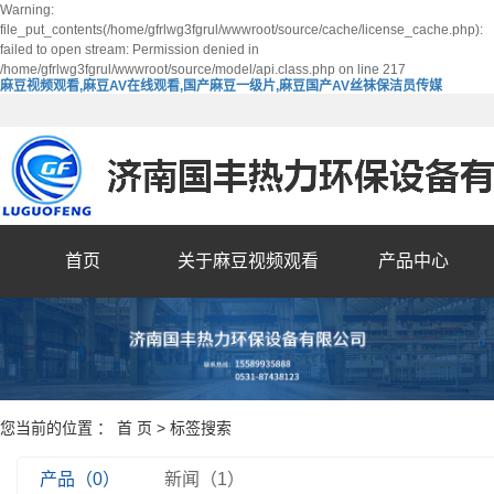
Warning:
file_put_contents(/home/gfrlwg3fgrul/wwwroot/source/cache/license_cache.php):
failed to open stream: Permission denied in
/home/gfrlwg3fgrul/wwwroot/source/model/api.class.php on line 217
麻豆视频观看,麻豆AV在线观看,国产麻豆一级片,麻豆国产AV丝袜保洁员传媒
首页
关于麻豆视频观看
产品中心
您当前的位置 ：
首 页
> 标签搜索
产品（0）
新闻（1）