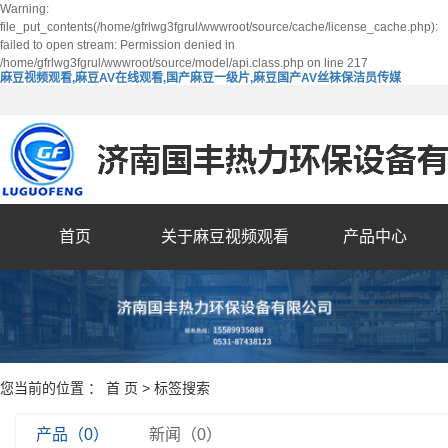
Warning:
file_put_contents(/home/gfrlwg3fgrul/wwwroot/source/cache/license_cache.php):
failed to open stream: Permission denied in
/home/gfrlwg3fgrul/wwwroot/source/model/api.class.php on line 217
麻豆视频观看,麻豆AV在线观看,国产麻豆一级片,麻豆国产AV丝袜保洁员传媒
首页
关于麻豆视频观看
产品中心
您当前的位置 ：
首 页
> 标签搜索
产品（0）
新闻（0）