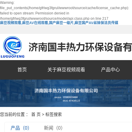
Warning:
file_put_contents(/home/gfrlwg3fgrul/wwwroot/source/cache/license_cache.php):
failed to open stream: Permission denied in
/home/gfrlwg3fgrul/wwwroot/source/model/api.class.php on line 217
麻豆视频观看,麻豆AV在线观看,国产麻豆一级片,麻豆国产AV丝袜保洁员传媒
首页
关于麻豆视频观看
产品中心
您当前的位置 ：
首 页
> 标签搜索
产品（0）
新闻（0）