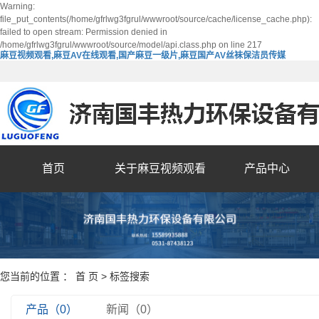
Warning:
file_put_contents(/home/gfrlwg3fgrul/wwwroot/source/cache/license_cache.php):
failed to open stream: Permission denied in
/home/gfrlwg3fgrul/wwwroot/source/model/api.class.php on line 217
麻豆视频观看,麻豆AV在线观看,国产麻豆一级片,麻豆国产AV丝袜保洁员传媒
首页
关于麻豆视频观看
产品中心
您当前的位置 ：
首 页
> 标签搜索
产品（0）
新闻（0）