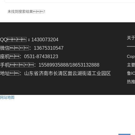
未找到搜索结果！
关
QQ：1430073204
微信：13675310547
座机：0531-87438123
Co
手机：15589935888/18653132888
主
地址：山东省济南市长清区崮云湖街道工业园区
鲁IC
热
网站地图