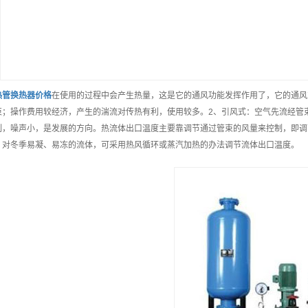
热管换热器
价格
在使用的过程中会产生热量，这是它的通风功能发挥作用了，它的通风
束；操作费用较经济，产生的湍流对传热有利，使用较多。2、引风式：空气先流经管
制，噪声小，是发展的方向。热流体出口温度主要靠调节通过管束的风量来控制，即调
。对冬季易凝、易冻的流体，可采用热风循环或蒸汽加热的办法调节流体出口温度。