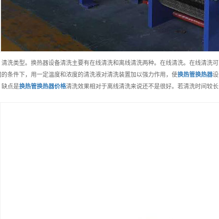
、清洗类型。换热器设备清洗主要有在线清洗和离线清洗两种。在线清洗。在线清洗可
闭的条件下，用一定温度和浓度的清洗液对清洗装置加以强力作用，使
换热管换热器
设
。缺点是
换热管换热器
价格
清洗效果相对于离线清洗来说还不是很好。若清洗时间较长