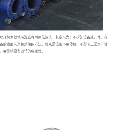
以理解为就地清洗或称为原位清洗，其定义为：不拆卸设备或元件，在
备的表面洗净和杀菌的方法。优点是设备不用停机，不影响正常生产使
，会影响设备运转的稳定性。