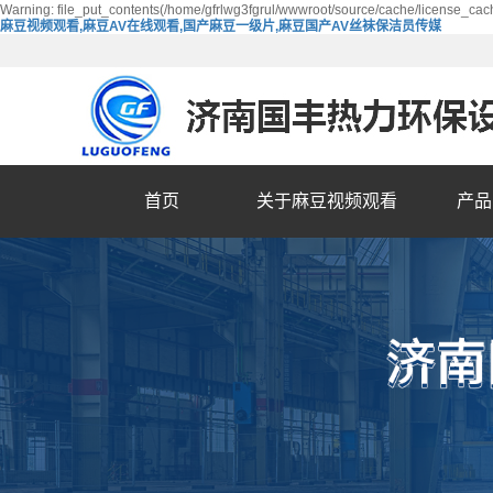
Warning: file_put_contents(/home/gfrlwg3fgrul/wwwroot/source/cache/license_cach
麻豆视频观看,麻豆AV在线观看,国产麻豆一级片,麻豆国产AV丝袜保洁员传媒
首页
关于麻豆视频观看
产品