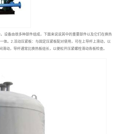
势。设备由很多种部件组成，下面来说说其中的重要部件以及它们在换热
为一体。2.活动压紧板：与固定压紧板配对使用，可在上导杆上滑动，以
其间滑动，导杆通常比换热板组长，以便松开压紧螺栓滑动各板检查。