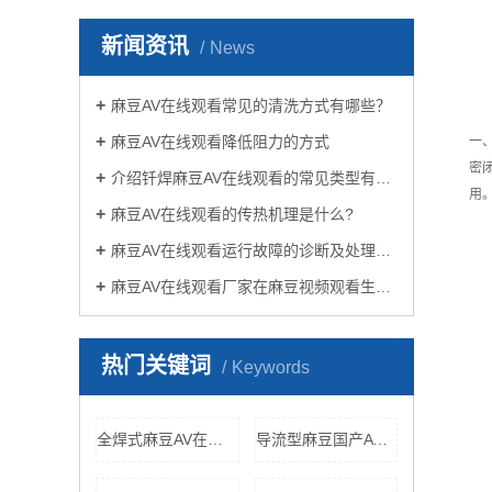
新闻资讯
News
麻豆AV在线观看常见的清洗方式有哪些？
麻豆AV在线观看降低阻力的方式
一
密
介绍钎焊麻豆AV在线观看的常见类型有哪些
用
麻豆AV在线观看的传热机理是什么?
麻豆AV在线观看运行故障的诊断及处理方法
麻豆AV在线观看厂家在麻豆视频观看生活中有哪些作用？
热门关键词
Keywords
全焊式麻豆AV在线观看
导流型麻豆国产AV丝袜保洁员传媒