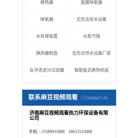
换热器
旋膜除氧器
除氧器
无负压给水设备
水处理装置
水泵汽蚀
换热器制造
无负压供水设备厂家
反冲洗泥沙过滤器
智能板式换热机组
联系麻豆视频观看
Contact Us
济南麻豆视频观看热力环保设备有限
公司
手机 : 15589935888 18653132888