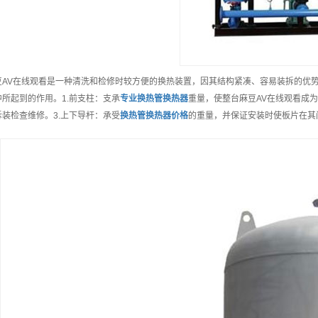
豆AV在线观看是一种清洗和检修时较方便的换热装置，因其结构紧凑、容易装拆的优
中所起到的作用。1.前支柱：支承
专业
换热管换热器
重量，使整台麻豆AV在线观看成
拆装检查维修。3.上下导杆：承受
换热管换热器
价格
的重量，并保证安装时使板片在