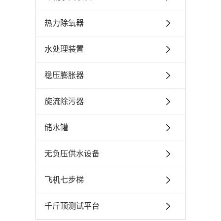
热力除氧器
水处理装置
稳压膨胀器
旋流除污器
储水罐
无负压供水设备
飞机七步梯
千斤顶测试平台