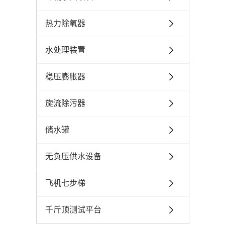
热力除氧器
水处理装置
稳压膨胀器
旋流除污器
储水罐
无负压供水设备
飞机七步梯
千斤顶测试平台