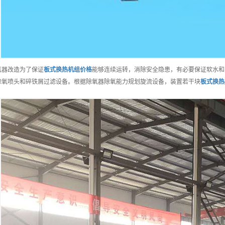
氧器改造为了保证
板式换热机组
价格
能够连续运转，消除安全隐患，有必要保证软水和
除氧喷头和碎铁屑过滤设备。根据除氧器除氧能力规划旋流设备，装置若干块
板式换热