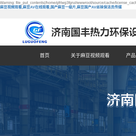
Warning: file_put_contents(/home/gfrlwg3fgrul/wwwroot/source/cache/license_cach
麻豆视频观看,麻豆AV在线观看,国产麻豆一级片,麻豆国产AV丝袜保洁员传媒
首页
关于麻豆视频观看
产品