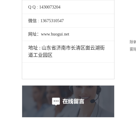
Q Q : 1430073204
微信 : 13675310547
网址：www.huogui.net
除
地址 : 山东省济南市长清区崮云湖街
雾
道工业园区