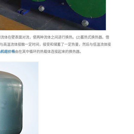
流体在壁表面对流，使两种流体之间进行换热。(2)蓄热式换热器。借
与高温流体接触一定时间，接受和储蓄了一定热量，然后与低温流体接
热机组
价格
由在其中循环的热载体连接起来的换热器。