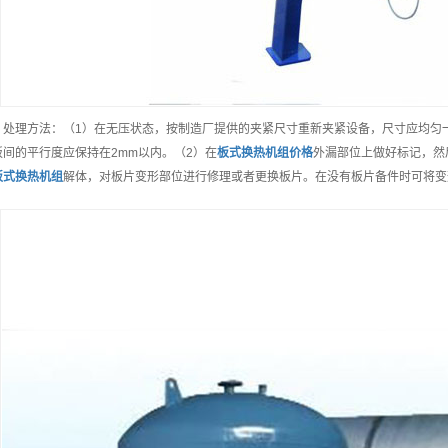
、处理方法：（1）在无压状态，按制造厂提供的夹紧尺寸重新夹紧设备，尺寸应均匀一样
板间的平行度应保持在2mm以内。（2）在
板式换热机组
价格
外漏部位上做好标记，然
板式换热机组
解体，对板片变形部位进行修理或者更换板片。在没有板片备件时可