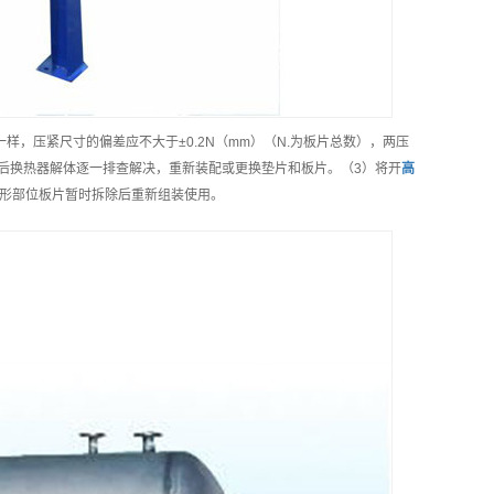
，压紧尺寸的偏差应不大于±0.2N（mm）（N.为板片总数），两压
后换热器解体逐一排查解决，重新装配或更换垫片和板片。（3）将开
高
将变形部位板片暂时拆除后重新组装使用。